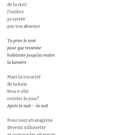
de la nuit:
l’ombre
projetée
par ton absence
Tu pries le vent
pour que revienne
haletante jusqu’au matin
la lumière
Mais la voracité
de la lune
fera-t-elle
reculer le jour?
Après la nuit – la nuit
Pour tout stratagème
devenir silhouette
et comme les phasmes