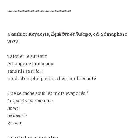
**************************
Gauthier Keyaerts,
Équilibre de l’Adagio
,
ed. Sémaphore
2022
Tatouer le sursaut
échange de lambeaux
sans ni
lieu ni loi
:
mode d’emploi pour rechercher la beauté
Que se cache sous les mots évaporés ?
Ce qui n’est pas nommé
ne vit
ne meurt :
graver
Une chute et son vertige