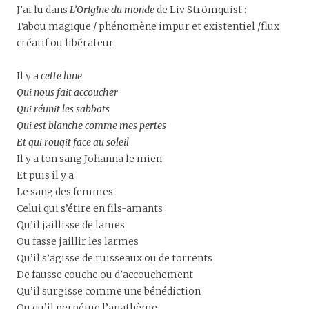
J’ai lu dans
L’Origine du monde
de Liv Strömquist :
Tabou magique / phénomène impur et existentiel /flux
créatif ou libérateur
Il y a
cette lune
Qui nous fait accoucher
Qui réunit les sabbats
Qui est blanche comme mes pertes
Et qui rougit face au soleil
Il y a ton sang Johanna le mien
Et puis il y a
Le sang des femmes
Celui qui s’étire en fils-amants
Qu’il jaillisse de lames
Ou fasse jaillir les larmes
Qu’il s’agisse de ruisseaux ou de torrents
De fausse couche ou d’accouchement
Qu’il surgisse comme une bénédiction
Ou qu’il perpétue l’anathème