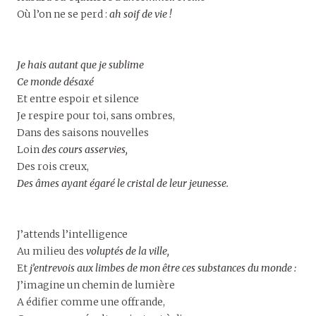
Où l’on ne se perd :
ah soif de vie !
Je hais autant que je sublime
Ce monde désaxé
Et entre espoir et silence
Je respire pour toi, sans ombres,
Dans des saisons nouvelles
Loin
des cours asservies,
Des rois creux,
Des âmes ayant égaré le cristal de leur jeunesse.
J’attends l’intelligence
Au milieu des
voluptés de la ville,
Et
j’entrevois aux limbes de mon être ces substances du monde :
J’imagine un chemin de lumière
A édifier comme une offrande,