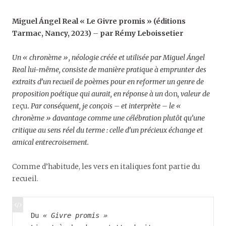
Miguel Ángel Real « Le Givre promis » (éditions
Tarmac, Nancy, 2023)
–
par Rémy Leboissetier
Un « chronème », néologie créée et utilisée par Miguel Ángel
Real lui-même, consiste de manière pratique à emprunter des
extraits d’un recueil de poèmes pour en reformer un genre de
proposition poétique qui aurait, en réponse à un
don
, valeur de
reçu
. Par conséquent, je conçois – et interprète – le «
chronème » davantage comme une célébration plutôt qu’une
critique au sens réel du terme : celle d’un précieux échange et
amical entrecroisement.
Comme d’habitude, les vers en italiques font partie du
recueil.
Du 
« Givre promis »