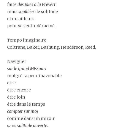
faite
des joies à la Prévert
mais
souillées
de solitude
et un ailleurs
pour se sentir déraciné.
Tempo imaginaire
Coltrane, Baker, Bashung, Henderson, Reed.
Naviguer
sur le grand Missouri
malgré la peur inavouable
être
être encore
être loin
être dans le temps
compter sur moi
comme dans un miroir
sans
solitude ouverte.