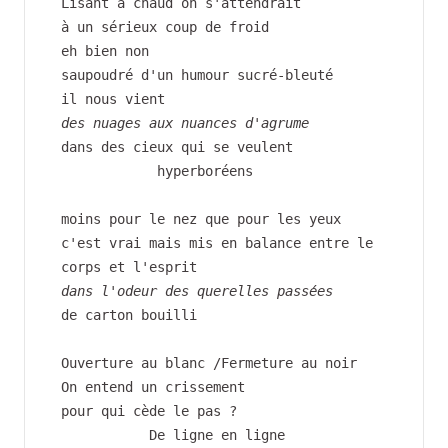
Lisant à chaud on s'attendrait
à un sérieux coup de froid
eh bien non
saupoudré d'un humour sucré-bleuté
il nous vient
des nuages aux nuances d'agrume
dans des cieux qui se veulent
            hyperboréens
moins pour le nez que pour les yeux
c'est vrai mais mis en balance entre le 
corps et l'esprit
dans l'odeur des querelles passées
de carton bouilli
Ouverture au blanc /Fermeture au noir
On entend un crissement
pour qui cède le pas ?
           De ligne en ligne