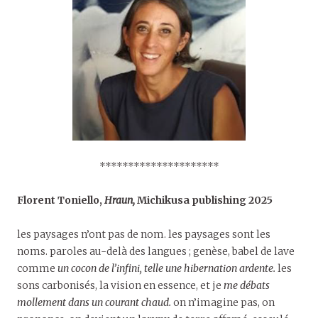
*********************
Florent Toniello,
Hraun,
Michikusa publishing 2025
les paysages n’ont pas de nom. les paysages sont les
noms. paroles au-delà des langues ; genèse, babel de lave
comme
un cocon de l’infini, telle une hibernation ardente.
les
sons carbonisés, la vision en essence, et je
me débats
mollement dans un courant chaud.
on n’imagine pas, on