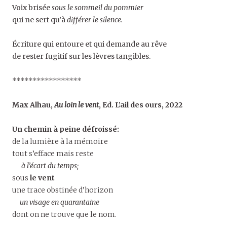
Voix brisée
sous le sommeil du pommier
qui ne sert qu’à
différer le silence.
Écriture qui entoure et qui demande au rêve
de rester fugitif sur les lèvres tangibles.
*****************
Max Alhau,
Au loin le vent
,
Ed. L’ail des ours, 2022
Un chemin à peine défroissé:
de la lumière à la mémoire
tout s’efface mais reste
à l’écart du temps;
sous
le vent
une trace obstinée d’horizon
un visage en quarantaine
dont on ne trouve que le nom.