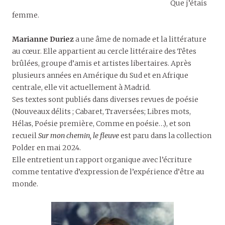
Que j’étais
femme.
Marianne Duriez
a une âme de nomade et la littérature
au cœur. Elle appartient au cercle littéraire des Têtes
brûlées, groupe d’amis et artistes libertaires. Après
plusieurs années en Amérique du Sud et en Afrique
centrale, elle vit actuellement à Madrid.
Ses textes sont publiés dans diverses revues de poésie
(Nouveaux délits ; Cabaret, Traversées; Libres mots,
Hélas, Poésie première, Comme en poésie…), et son
recueil
Sur mon chemin, le fleuve
est paru dans la collection
Polder en mai 2024.
Elle entretient un rapport organique avec l’écriture
comme tentative d’expression de l’expérience d’être au
monde.