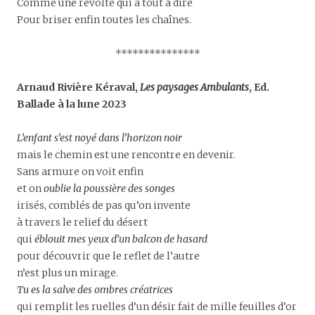
Comme une révolte qui a tout à dire
Pour briser enfin toutes les chaînes.
***************
Arnaud Rivière Kéraval,
Les paysages Ambulants
, Ed.
Ballade à la lune 2023
L’enfant s’est noyé dans l’horizon noir
mais le chemin est une rencontre en devenir.
Sans armure on voit enfin
et on
oublie la poussière des songes
irisés, comblés de pas qu’on invente
à travers le relief du désert
qui
éblouit mes yeux d’un balcon de hasard
pour découvrir que le reflet de l’autre
n’est plus un mirage.
Tu es la salve des ombres créatrices
qui remplit les ruelles d’un désir fait de mille feuilles d’or