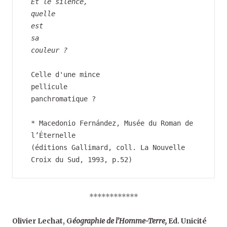
Et le silence,
quelle
est
sa
couleur ?
Celle d'une mince
pellicule
panchromatique ?
* Macedonio Fernández, Musée du Roman de 
l’Éternelle
(éditions Gallimard, coll. La Nouvelle 
Croix du Sud, 1993, p.52)
************
Olivier Lechat, G
éographie de l’Homme-Terre,
Ed. Unicité