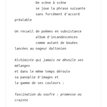
           De scène à scène
           se joue la phrase suivante
           sans forcément d'accord 
préalable
Un recueil de poèmes en subsistance
           album d'incandescences
           comme autant de bouées 
lancées au nageur daltonien
Alchimiste qui jamais ne dévoile ses 
mélanges
et dans le même temps déroule
sa panoplie d'images et
la gamme de ses couleurs :
fascination du soufre : promesse ou 
crainte