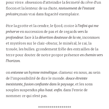
pour vivre.
obsession d’atteindre la fermeté du rêve d’un
flocon et la lenteur de sa chute,
ravissement de l’instant
précaire,
mais vrai dans fugacité exemplaire.
être la grotte et la cendre, le fjord, croire à
l’infini qui me
préserve
en succession de pas et de regards
vers la
profondeur.
face à la
désertion douteuse de la vie,
inconnues
et mystères sur le clair-obscur, le minéral, le rai, la
trouée, les bulles. grondement frêle des entrailles de la
terre pour douter de notre propre présence
en chemin vers
l’horizon.
on
entonne un hymne mimétique.
clameur en nous, au sein
de l’impossibilité de dire le monde.
douce étreinte
inexistante, fusion confiante dans le paysage
, et les sons
souples suspendus
plus haut. enfin.
dans l’envie de
nommer ce qui n’est pas.
*****************