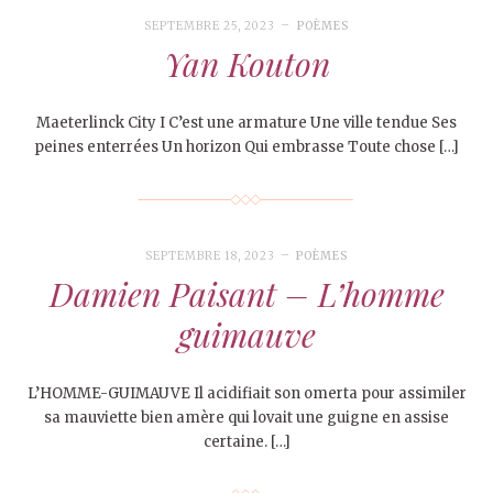
SEPTEMBRE 25, 2023
POÈMES
Yan Kouton
Maeterlinck City I C’est une armature Une ville tendue Ses
peines enterrées Un horizon Qui embrasse Toute chose […]
SEPTEMBRE 18, 2023
POÈMES
Damien Paisant – L’homme
guimauve
L’HOMME-GUIMAUVE Il acidifiait son omerta pour assimiler
sa mauviette bien amère qui lovait une guigne en assise
certaine. […]