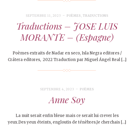
SEPTEMBRE 11, 2023
POÈMES
,
TRADUCTIONS
Traductions – JOSE LUIS
MORANTE – (Espagne)
Poèmes extraits de Nadar en seco, Isla Negra editores /
Crátera editores, 2022 Traduction par Miguel Ángel Real […]
SEPTEMBRE 4, 2023
POÈMES
Anne Soy
La nuit serait enfin bleue mais ce serait lui crever les
yeux.Des yeux éteints, engloutis de ténèbres.Je cherchais […]