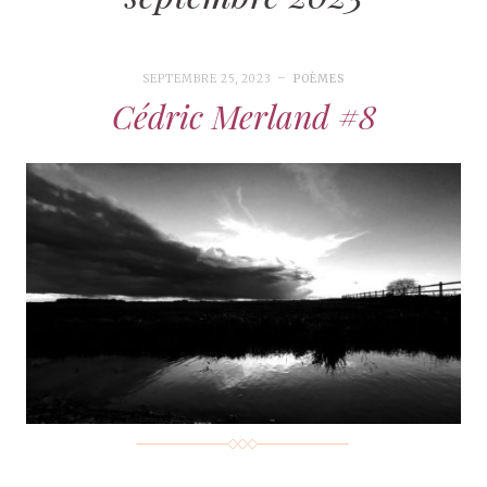
SEPTEMBRE 25, 2023
POÈMES
Cédric Merland #8