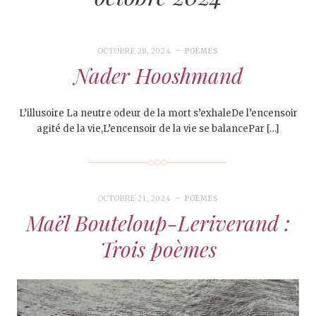
OCTOBRE 28, 2024
POÈMES
Nader Hooshmand
L’illusoire La neutre odeur de la mort s’exhaleDe l’encensoir
agité de la vie,L’encensoir de la vie se balancePar […]
OCTOBRE 21, 2024
POÈMES
Maël Bouteloup-Leriverand :
Trois poèmes