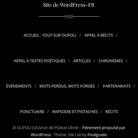
Site de WordPress-FR
ACCUEIL : TOUT SUR OUPOLI
APPEL À RÉCITS
APPEL À TEXTES POÉTIQUES
ARTICLES
CHRONÈMES
ÉVÉNEMENTS
MOTS PERDUS, MOTS FORGÉS
PARTENARIATS
PONCTUAIRE
RAPSODIE ET PISTACHES
RÉCITS
© OUPOLI (OUvroir de POésie LIbre) –
Fièrement propulsé par
WordPress
-
Theme: Silk Lite by
Pixelgrade
.