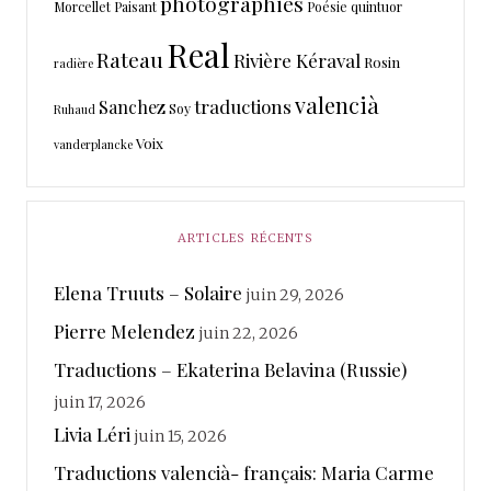
photographies
Morcellet
Paisant
Poésie
quintuor
Real
Rateau
Rivière Kéraval
Rosin
radière
valencià
traductions
Sanchez
Soy
Ruhaud
Voix
vanderplancke
ARTICLES RÉCENTS
Elena Truuts – Solaire
juin 29, 2026
Pierre Melendez
juin 22, 2026
Traductions – Ekaterina Belavina (Russie)
juin 17, 2026
Livia Léri
juin 15, 2026
Traductions valencià- français: Maria Carme