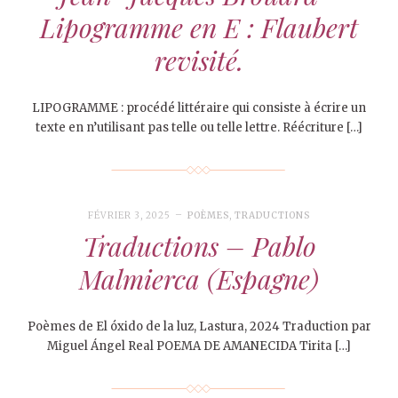
Lipogramme en E : Flaubert
revisité.
LIPOGRAMME : procédé littéraire qui consiste à écrire un
texte en n’utilisant pas telle ou telle lettre. Réécriture […]
FÉVRIER 3, 2025
POÈMES
,
TRADUCTIONS
Traductions – Pablo
Malmierca (Espagne)
Poèmes de El óxido de la luz, Lastura, 2024 Traduction par
Miguel Ángel Real POEMA DE AMANECIDA Tirita […]