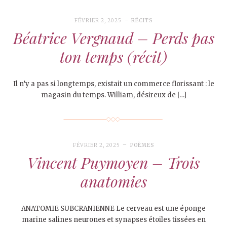
FÉVRIER 2, 2025
RÉCITS
Béatrice Vergnaud – Perds pas
ton temps (récit)
Il n’y a pas si longtemps, existait un commerce florissant : le
magasin du temps. William, désireux de […]
FÉVRIER 2, 2025
POÈMES
Vincent Puymoyen – Trois
anatomies
ANATOMIE SUBCRANIENNE Le cerveau est une éponge
marine salines neurones et synapses étoiles tissées en