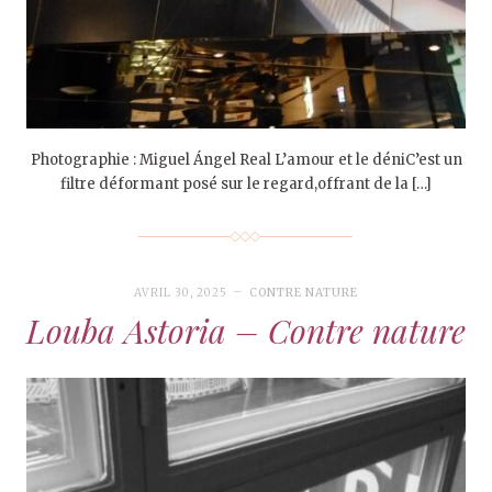
Photographie : Miguel Ángel Real L’amour et le déniC’est un
filtre déformant posé sur le regard,offrant de la […]
AVRIL 30, 2025
CONTRE NATURE
Louba Astoria – Contre nature