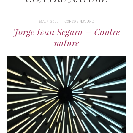
MAI 9, 2025
CONTRE NATURE
Jorge Ivan Segura – Contre
nature