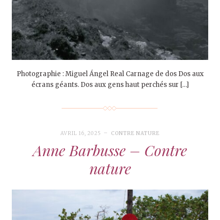
Photographie : Miguel Ángel Real Carnage de dos Dos aux
écrans géants. Dos aux gens haut perchés sur […]
AVRIL 16, 2025
CONTRE NATURE
Anne Barbusse – Contre
nature