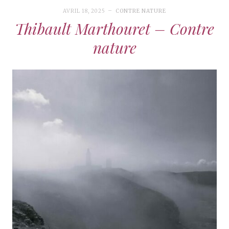
AVRIL 18, 2025
CONTRE NATURE
Thibault Marthouret – Contre
nature