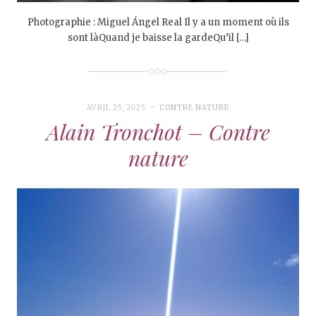
Photographie : Miguel Ángel Real Il y a un moment où ils
sont làQuand je baisse la gardeQu’il […]
AVRIL 25, 2025
CONTRE NATURE
Alain Tronchot – Contre
nature