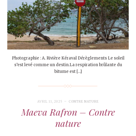
Photographie : A. Rivière Kéraval Dérèglements Le soleil
s’est levé comme un destin.La respiration brûlante du
bitume est […]
AVRIL 11, 2025
CONTRE NATURE
Maeva Rafron – Contre
nature