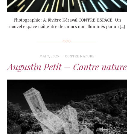
Photographie : A. Rivière Kéraval CONTRE-ESPACE Un
nouvel espace naît entre des murs non illuminés par un […]
MAI 7, 2025
CONTRE NATURE
Augustin Petit – Contre nature