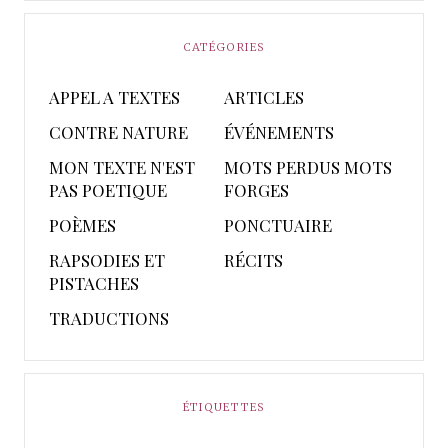
CATÉGORIES
APPEL A TEXTES
ARTICLES
CONTRE NATURE
ÉVÉNEMENTS
MON TEXTE N'EST
MOTS PERDUS MOTS
PAS POETIQUE
FORGES
POÈMES
PONCTUAIRE
RAPSODIES ET
RÉCITS
PISTACHES
TRADUCTIONS
ÉTIQUETTES