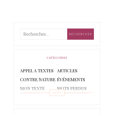
CATÉGORIES
APPEL A TEXTES
ARTICLES
CONTRE NATURE
ÉVÉNEMENTS
MON TEXTE
MOTS PERDUS
MORE
N'EST PAS
MOTS FORGES
POETIQUE
POÈMES
PONCTUAIRE