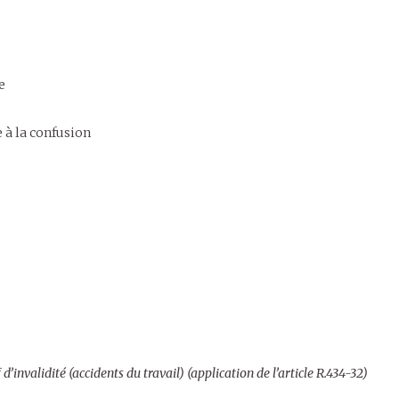
e
 à la confusion
d’invalidité (accidents du travail) (application de l’article R.434-32)