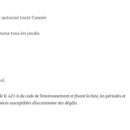
t autorisé toute l’année
homme tous les jeudis
ol.
cle R. 427-6 du code de l’environnement et fixant la liste, les périodes et
pèces susceptibles d’occasionner des dégâts.