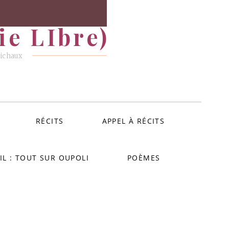
e LIbre)
Michaux
RÉCITS
APPEL À RÉCITS
IL : TOUT SUR OUPOLI
POÈMES