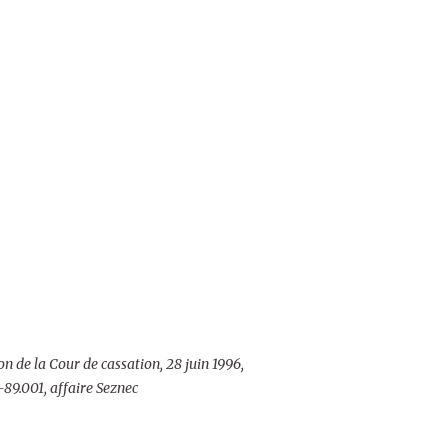
n de la Cour de cassation, 28 juin 1996,
89.001, affaire Seznec