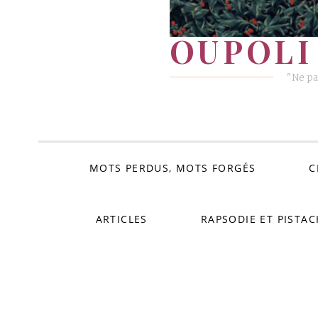
OUPOLI 
"Ne pa
MOTS PERDUS, MOTS FORGÉS
C
ARTICLES
RAPSODIE ET PISTAC