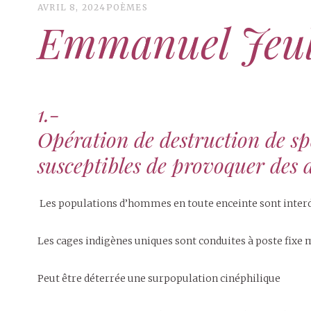
AVRIL 8, 2024
POÈMES
Emmanuel Jeu
1.-
Opération de destruction de s
susceptibles de provoquer des 
Les populations d’hommes en toute enceinte sont interd
Les cages indigènes uniques sont conduites à poste fixe m
Peut être déterrée une surpopulation cinéphilique