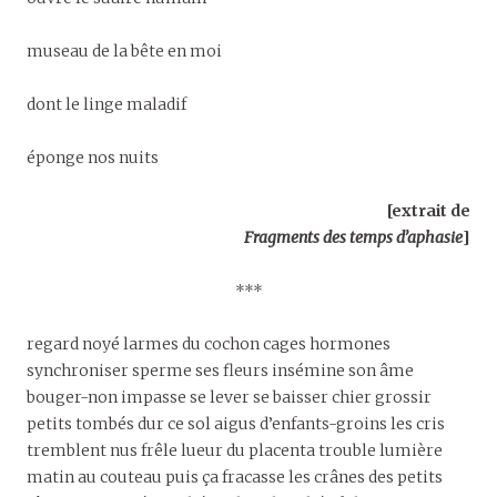
museau de la bête en moi
dont le linge maladif
éponge nos nuits
[extrait de
Fragments des temps d’aphasie
]
***
regard noyé larmes du cochon cages hormones
synchroniser sperme ses fleurs insémine son âme
bouger-non impasse se lever se baisser chier grossir
petits tombés dur ce sol aigus d’enfants-groins les cris
tremblent nus frêle lueur du placenta trouble lumière
matin au couteau puis ça fracasse les crânes des petits