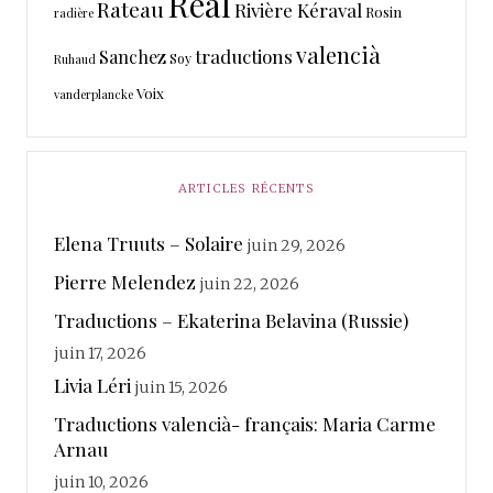
Real
Rateau
Rivière Kéraval
Rosin
radière
valencià
traductions
Sanchez
Soy
Ruhaud
Voix
vanderplancke
ARTICLES RÉCENTS
Elena Truuts – Solaire
juin 29, 2026
Pierre Melendez
juin 22, 2026
Traductions – Ekaterina Belavina (Russie)
juin 17, 2026
Livia Léri
juin 15, 2026
Traductions valencià- français: Maria Carme
Arnau
juin 10, 2026