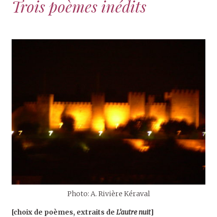
Trois poèmes inédits
Photo: A. Rivière Kéraval
[choix de poèmes, extraits de
L’autre nuit
]