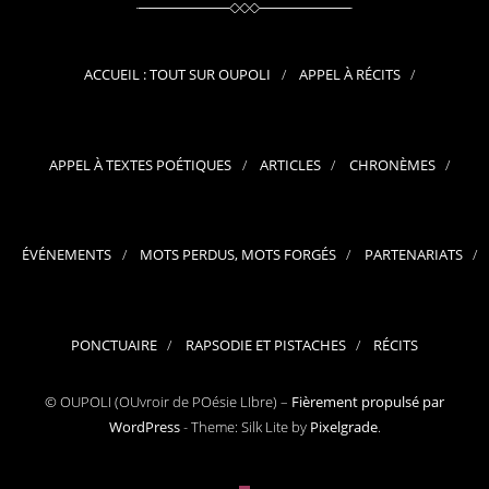
ACCUEIL : TOUT SUR OUPOLI
APPEL À RÉCITS
APPEL À TEXTES POÉTIQUES
ARTICLES
CHRONÈMES
ÉVÉNEMENTS
MOTS PERDUS, MOTS FORGÉS
PARTENARIATS
PONCTUAIRE
RAPSODIE ET PISTACHES
RÉCITS
© OUPOLI (OUvroir de POésie LIbre) –
Fièrement propulsé par
WordPress
-
Theme: Silk Lite by
Pixelgrade
.