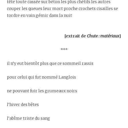
tête toute cassée sur béton les plus chétifs les autres
couper les queues leur mort proche crochets cisailles se
tordre en vain gémir dans la nuit
[extrait de
Chute : matériaux
]
***
il n’y eut bientôt plus que ce sommeil rassis
pour celui qui fut nommé Langlois
ne pouvant fuir les grumeaux noirs
l’hiver des bêtes
l’abîme triste du sang