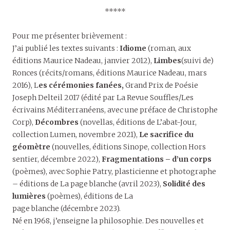
*****
Pour me présenter brièvement :
J’ai publié les textes suivants :
Idiome
(roman, aux
éditions Maurice Nadeau, janvier 2012),
Limbes
(suivi de)
Ronces (récits/romans, éditions Maurice Nadeau, mars
2016), L
es cérémonies fanées,
Grand Prix de Poésie
Joseph Delteil 2017 (édité par La Revue Souffles/Les
écrivains Méditerranéens, avec une préface de Christophe
Corp),
Décombres
(novellas, éditions de L’abat-Jour,
collection Lumen, novembre 2021),
Le sacrifice du
géomètre
(nouvelles, éditions Sinope, collection Hors
sentier, décembre 2022),
Fragmentations – d’un corps
(poèmes), avec Sophie Patry, plasticienne et photographe
– éditions de La page blanche (avril 2023),
Solidité des
lumières
(poèmes), éditions de La
page blanche (décembre 2023).
Né en 1968, j’enseigne la philosophie. Des nouvelles et