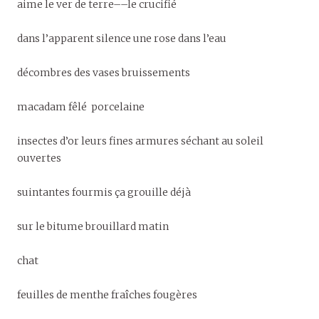
aime le ver de terre––le crucifié
dans l’apparent silence une rose dans l’eau
décombres des vases bruissements
macadam fêlé porcelaine
insectes d’or leurs fines armures séchant au soleil
ouvertes
suintantes fourmis ça grouille déjà
sur le bitume brouillard matin
chat
feuilles de menthe fraîches fougères