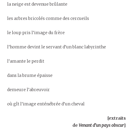
la neige est devenue brûlante
les arbres bricolés comme des cercueils
le loup pris l’image du frère
l’homme devint le servant d’un blanc labyrinthe
l’amante le perdit
dans la brume épaisse
demeure l’abreuvoir
où gît l’image enténébrée d’un cheval
[extraits
de
Venant d’un pays obscur
]