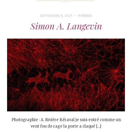
SEPTEMBRE 8, 2025
POÈMES
Simon A. Langevin
Photographie : A. Rivière Kéraval je suis entré comme un
vent fou de rage la porte a claqué […]