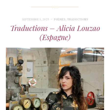
SEPTEMBRE 1, 2025
POÈMES
,
TRADUCTIONS
Traductions – Alicia Louzao
(Espagne)