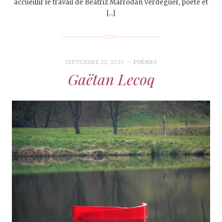
accueillir le travail de Beatriz Marrodán Verdeguer, poète et
[…]
SEPTEMBRE 22, 2025
POÈMES
Gaëtan Lecoq