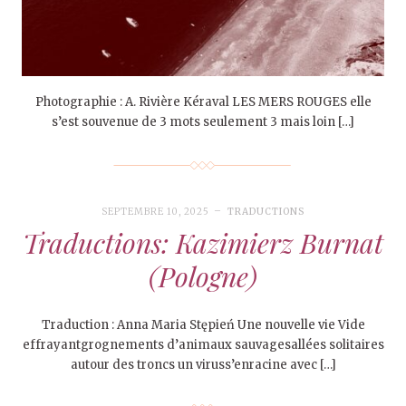
Photographie : A. Rivière Kéraval LES MERS ROUGES elle
s’est souvenue de 3 mots seulement 3 mais loin […]
SEPTEMBRE 10, 2025
TRADUCTIONS
Traductions: Kazimierz Burnat
(Pologne)
Traduction : Anna Maria Stępień Une nouvelle vie Vide
effrayantgrognements d’animaux sauvagesallées solitaires
autour des troncs un viruss’enracine avec […]