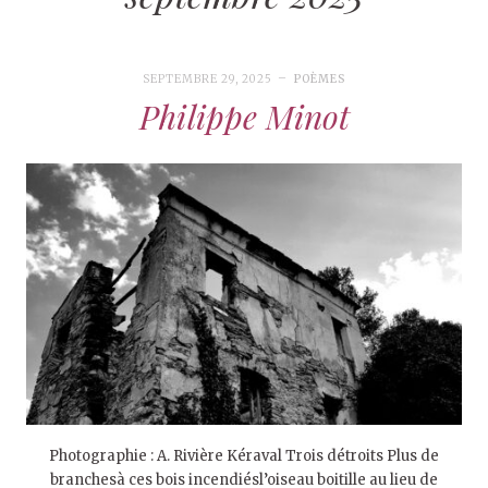
SEPTEMBRE 29, 2025
POÈMES
Philippe Minot
Photographie : A. Rivière Kéraval Trois détroits Plus de
branchesà ces bois incendiésl’oiseau boitille au lieu de