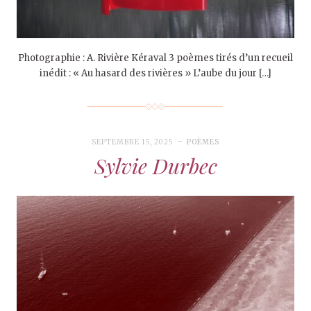
Photographie : A. Rivière Kéraval 3 poèmes tirés d’un recueil
inédit : « Au hasard des rivières » L’aube du jour […]
SEPTEMBRE 15, 2025
POÈMES
Sylvie Durbec