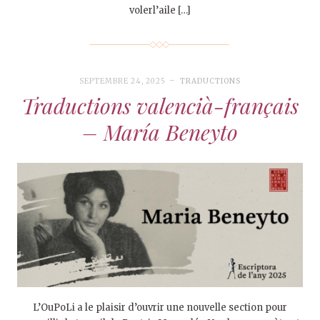
volerl’aile […]
SEPTEMBRE 24, 2025
TRADUCTIONS
Traductions valencià-français
– María Beneyto
L’OuPoLi a le plaisir d’ouvrir une nouvelle section pour