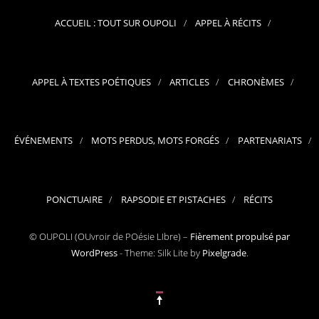
ACCUEIL : TOUT SUR OUPOLI
APPEL À RÉCITS
APPEL À TEXTES POÉTIQUES
ARTICLES
CHRONÈMES
ÉVÉNEMENTS
MOTS PERDUS, MOTS FORGÉS
PARTENARIATS
PONCTUAIRE
RAPSODIE ET PISTACHES
RÉCITS
© OUPOLI (OUvroir de POésie LIbre) –
Fièrement propulsé par
WordPress
-
Theme: Silk Lite by
Pixelgrade
.