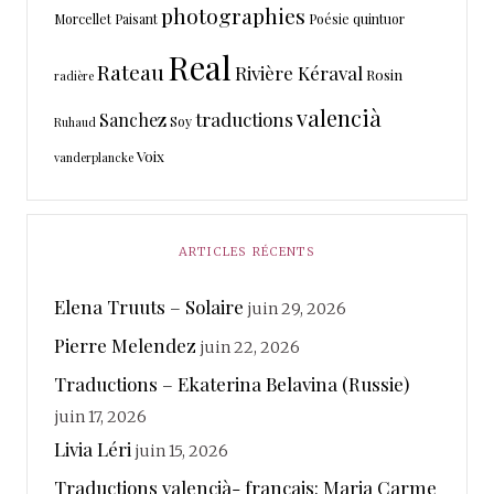
photographies
Morcellet
Paisant
Poésie
quintuor
Real
Rateau
Rivière Kéraval
Rosin
radière
valencià
traductions
Sanchez
Soy
Ruhaud
Voix
vanderplancke
ARTICLES RÉCENTS
Elena Truuts – Solaire
juin 29, 2026
Pierre Melendez
juin 22, 2026
Traductions – Ekaterina Belavina (Russie)
juin 17, 2026
Livia Léri
juin 15, 2026
Traductions valencià- français: Maria Carme