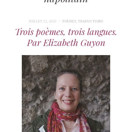
JUILLET 12, 2021
POÈMES
,
TRADUCTIONS
Trois poèmes, trois langues.
Par Elizabeth Guyon