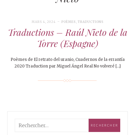
MARS 4, 2024
POÈMES
,
TRADUCTIONS
Traductions – Raúl Nieto de la
Torre (Espagne)
Poèmes de El retrato del uranio, Cuadernos de la errantía
2020 Traduction par Miguel Ángel Real No volveré […]