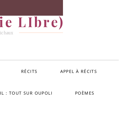
e LIbre)
Michaux
RÉCITS
APPEL À RÉCITS
IL : TOUT SUR OUPOLI
POÈMES