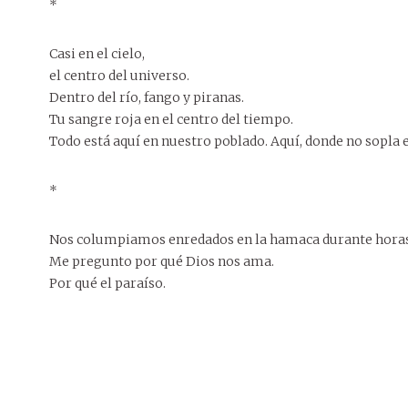
*
Casi en el cielo,
el centro del universo.
Dentro del río, fango y piranas.
Tu sangre roja en el centro del tiempo.
Todo está aquí en nuestro poblado. Aquí, donde no sopla e
*
Nos columpiamos enredados en la hamaca durante horas
Me pregunto por qué Dios nos ama.
Por qué el paraíso.