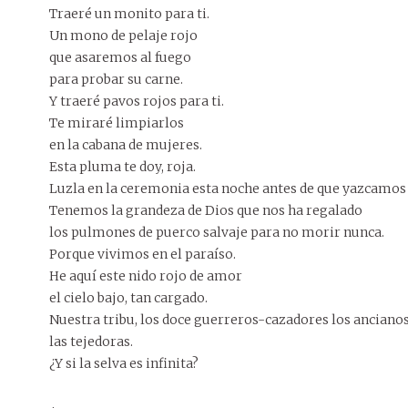
Traeré un monito para ti.
Un mono de pelaje rojo
que asaremos al fuego
para probar su carne.
Y traeré pavos rojos para ti.
Te miraré limpiarlos
en la cabana de mujeres.
Esta pluma te doy, roja.
Luzla en la ceremonia esta noche antes de que yazcamos
Tenemos la grandeza de Dios que nos ha regalado
los pulmones de puerco salvaje para no morir nunca.
Porque vivimos en el paraíso.
He aquí este nido rojo de amor
el cielo bajo, tan cargado.
Nuestra tribu, los doce guerreros-cazadores los ancianos
las tejedoras.
¿Y si la selva es infinita?