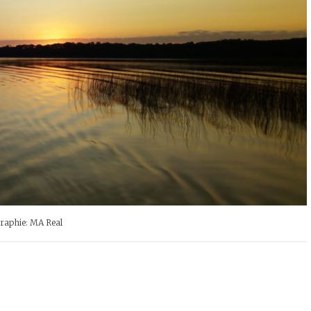
raphie: MA Real