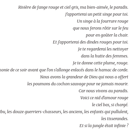
Rivière de fange rouge et ciel gris, ma bien-aimée, le paradis.
J’apporterai un petit singe pour toi.
Un singe à la fourrure rouge
que nous ferons rôtir sur le feu
pour en goûter la chair.
Et j’apporterai des dindes rouges pour toi.
Je te regarderai les nettoyer
dans la hutte des femmes.
Je te donne cette plume, rouge.
monie de ce soir avant que l’on s’allonge enlacés dans le hamac de corde.
Nous avons la grandeur de Dieu qui nous a offert
les poumons du cochon sauvage pour ne jamais mourir.
Car nous vivons au paradis.
Voici ce nid d’amour rouge
le ciel bas, si chargé.
ibu, les douze guerriers-chasseurs, les anciens, les enfants qui pullulent,
les tisserandes.
Et si la jungle était infinie ?