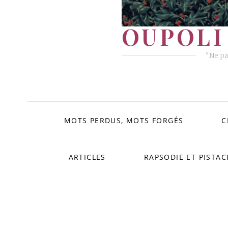
OUPOLI 
"Ne pa
MOTS PERDUS, MOTS FORGÉS
C
ARTICLES
RAPSODIE ET PISTAC