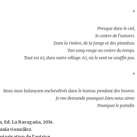
*
Presque dans le ciel,
le centre de l’univers.
Dans la rivière, de la fange et des piranhas.
Ton sang rouge au centre du temps.
Tout est ici, dans notre village. Ici, où le vent ne souffle pas.
*
Nous nous balançons enchevêtrés dans le hamac pendant des heures.
Je me demande pourquoi Dieu nous aime.
Pourquoi le paradis.
, Ed. La Baragaña, 2014.
anía González.
utorisation de l’autrice