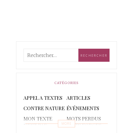
CATÉGORIES
APPEL A TEXTES
ARTICLES
CONTRE NATURE
ÉVÉNEMENTS
MON TEXTE
MOTS PERDUS
MORE
N'EST PAS
MOTS FORGES
POETIQUE