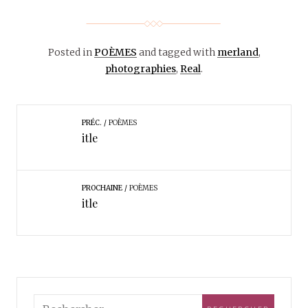
Posted in
POÈMES
and tagged with
merland
,
photographies
,
Real
.
PRÉC.
POÈMES
itle
PROCHAINE
POÈMES
itle