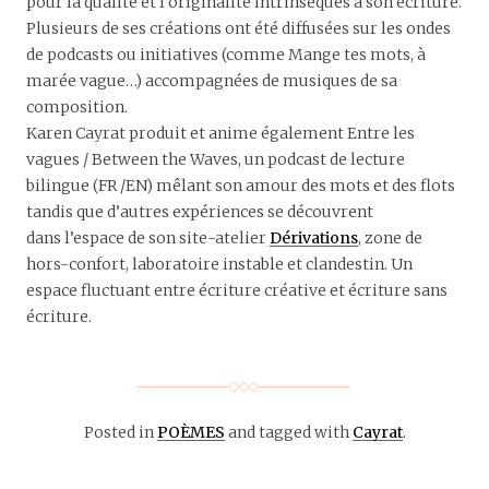
pour la qualité et l’originalité intrinsèques à son écriture.
Plusieurs de ses créations ont été diffusées sur les ondes
de podcasts ou initiatives (comme Mange tes mots, à
marée vague…) accompagnées de musiques de sa
composition.
Karen Cayrat produit et anime également Entre les
vagues / Between the Waves, un podcast de lecture
bilingue (FR /EN) mêlant son amour des mots et des flots
tandis que d’autres expériences se découvrent
dans l’espace de son site-atelier
Dérivations
, zone de
hors-confort, laboratoire instable et clandestin. Un
espace fluctuant entre écriture créative et écriture sans
écriture.
Posted in
POÈMES
and tagged with
Cayrat
.