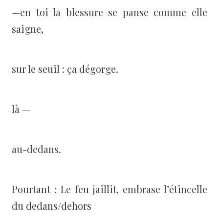
—en toi la blessure se panse comme elle
saigne,
sur le seuil : ça dégorge.
là —
au-dedans.
Pourtant : Le feu jaillit, embrase l’étincelle
du dedans/dehors