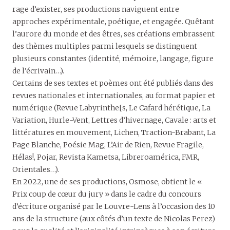
rage d’exister, ses productions naviguent entre
approches expérimentale, poétique, et engagée. Quêtant
l’aurore du monde et des êtres, ses créations embrassent
des thèmes multiples parmi lesquels se distinguent
plusieurs constantes (identité, mémoire, langage, figure
de l’écrivain…).
Certains de ses textes et poèmes ont été publiés dans des
revues nationales et internationales, au format papier et
numérique (Revue Labyrinthe[s, Le Cafard hérétique, La
Variation, Hurle-Vent, Lettres d’hivernage, Cavale : arts et
littératures en mouvement, Lichen, Traction-Brabant, La
Page Blanche, Poésie Mag, L’Air de Rien, Revue Fragile,
Hélas!, Pojar, Revista Kametsa, Libreroamérica, FMR,
Orientales…).
En 2022, une de ses productions, Osmose, obtient le «
Prix coup de cœur du jury » dans le cadre du concours
d’écriture organisé par le Louvre-Lens à l’occasion des 10
ans de la structure (aux côtés d’un texte de Nicolas Perez)