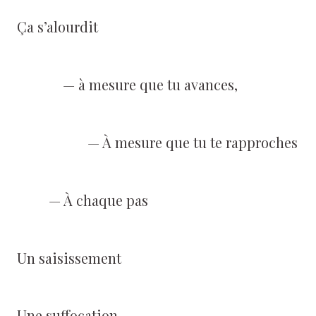
Ça s’alourdit
— à mesure que tu avances,
— À mesure que tu te rapproches
— À chaque pas
Un saisissement
Une suffocation