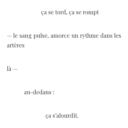
ça se tord, ça se rompt
— le sang pulse, amorce un rythme dans les
artères
là —
au-dedans :
ça s’alourdit.