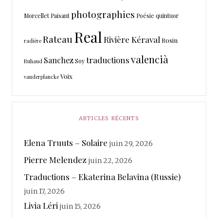
photographies
Morcellet
Paisant
Poésie
quintuor
Real
Rateau
Rivière Kéraval
Rosin
radière
valencià
traductions
Sanchez
Soy
Ruhaud
Voix
vanderplancke
ARTICLES RÉCENTS
Elena Truuts – Solaire
juin 29, 2026
Pierre Melendez
juin 22, 2026
Traductions – Ekaterina Belavina (Russie)
juin 17, 2026
Livia Léri
juin 15, 2026