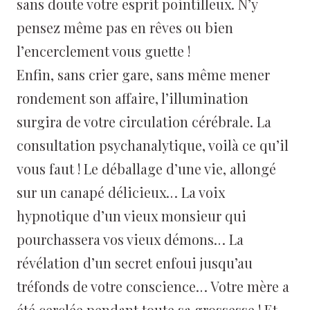
sans doute votre esprit pointilleux. N’y
pensez même pas en rêves ou bien
l’encerclement vous guette !
Enfin, sans crier gare, sans même mener
rondement son affaire, l’illumination
surgira de votre circulation cérébrale. La
consultation psychanalytique, voilà ce qu’il
vous faut ! Le déballage d’une vie, allongé
sur un canapé délicieux… La voix
hypnotique d’un vieux monsieur qui
pourchassera vos vieux démons… La
révélation d’un secret enfoui jusqu’au
tréfonds de votre conscience… Votre mère a
été cerclée pendant toute sa grossesse ! Et