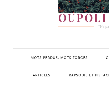
OUPOLI 
"Ne pa
MOTS PERDUS, MOTS FORGÉS
C
ARTICLES
RAPSODIE ET PISTAC