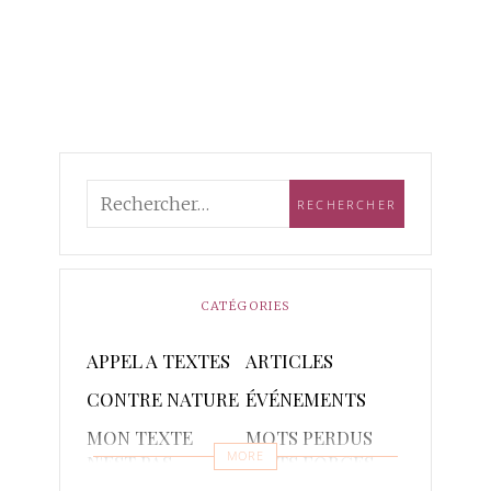
CATÉGORIES
APPEL A TEXTES
ARTICLES
CONTRE NATURE
ÉVÉNEMENTS
MON TEXTE
MOTS PERDUS
MORE
N'EST PAS
MOTS FORGES
POETIQUE