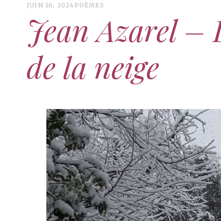
JUIN 10, 2024
POÈMES
Jean Azarel – 
de la neige