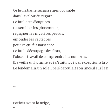
Ce fut là bas le surgissement du sable
dans l’avaloir du regard.
Ce fut l’acte d’augures :
rassembler les pincements,
regagner les mystères perdus,
émonder les vertèbres,
pour ce qui fut naissance.
Ce fut le découpage des flots,
l’obscur travail de comprendre les nombres.
(La veille un homme âgé s’était noyé par exception à la r
Le lendemain, un soleil pelé déroulait son linceul sur la n
…
Parfois avant la neige,