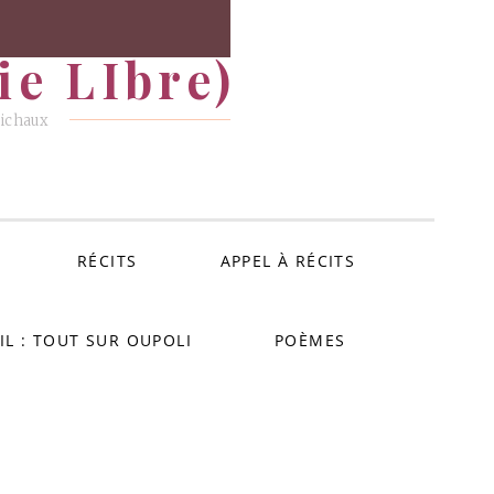
e LIbre)
Michaux
RÉCITS
APPEL À RÉCITS
IL : TOUT SUR OUPOLI
POÈMES