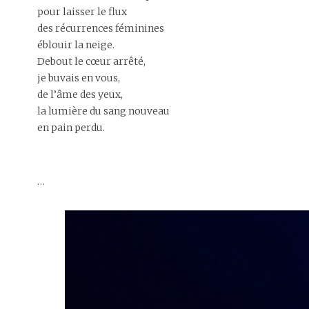
pour laisser le flux
des récurrences féminines
éblouir la neige.
Debout le cœur arrêté,
je buvais en vous,
de l’âme des yeux,
la lumière du sang nouveau
en pain perdu.
…