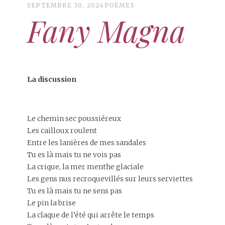
SEPTEMBRE 30, 2024
POÈMES
Fany Magna
La discussion
Le chemin sec poussiéreux
Les cailloux roulent
Entre les lanières de mes sandales
Tu es là mais tu ne vois pas
La crique, la mer menthe glaciale
Les gens nus recroquevillés sur leurs serviettes
Tu es là mais tu ne sens pas
Le pin la brise
La claque de l’été qui arrête le temps