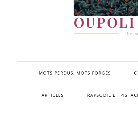
OUPOLI 
"Ne pa
MOTS PERDUS, MOTS FORGÉS
C
ARTICLES
RAPSODIE ET PISTAC