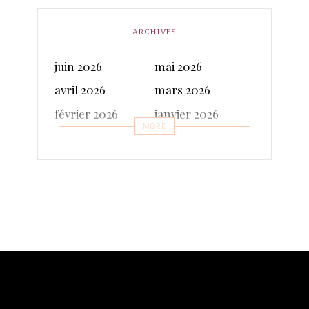
ARCHIVES
juin 2026
mai 2026
avril 2026
mars 2026
février 2026
janvier 2026
MORE
décembre 2025
novembre 2025
octobre 2025
septembre 2025
juillet 2025
juin 2025
mai 2025
avril 2025
mars 2025
février 2025
janvier 2025
décembre 2024
novembre 2024
octobre 2024
septembre 2024
août 2024