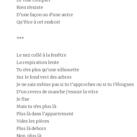
Rien n’existe
D’une façon ou d’une autre
Qu’être à cet endroit
***
Le nez collé à la fenêtre
La respiration lente
Tu n’es plus qu’une silhouette
Sur le fond vert des arbres
Je ne sais même pas si tu t’approches ou si tu t’éloignes
D’un revers de manche j’essuie la vitre
Je fixe
Mais tu n’es plus là
Plus là dans l’appartement
Vides les pièces
Plus là dehors
Non, plus là