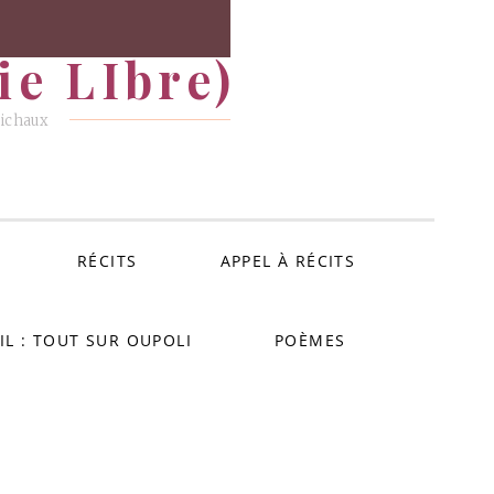
e LIbre)
Michaux
RÉCITS
APPEL À RÉCITS
IL : TOUT SUR OUPOLI
POÈMES