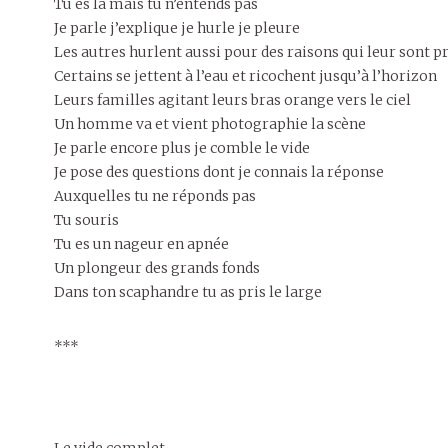
Tu es là mais tu n’entends pas
Je parle j’explique je hurle je pleure
Les autres hurlent aussi pour des raisons qui leur sont p
Certains se jettent à l’eau et ricochent jusqu’à l’horizon
Leurs familles agitant leurs bras orange vers le ciel
Un homme va et vient photographie la scène
Je parle encore plus je comble le vide
Je pose des questions dont je connais la réponse
Auxquelles tu ne réponds pas
Tu souris
Tu es un nageur en apnée
Un plongeur des grands fonds
Dans ton scaphandre tu as pris le large
***
Le vide complet