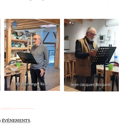
n
ÉVÉNEMENTS
.