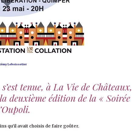
 Rémy Leboissetier
 s’est tenue, à La Vie de Châteaux,
la deuxième édition de la « Soirée
l’Oupoli.
s qu’il avait choisis de faire goûter.