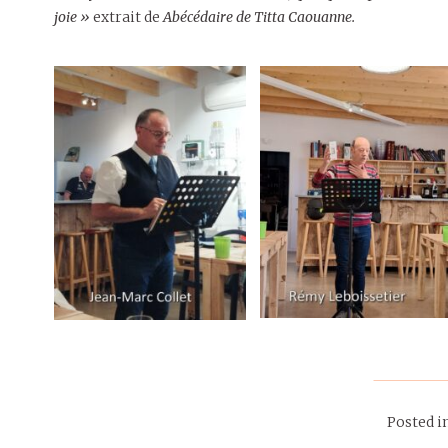
joie »
extrait de
Abécédaire de Titta Caouanne.
Posted i