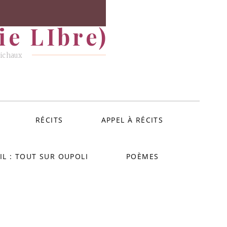
e LIbre)
Michaux
RÉCITS
APPEL À RÉCITS
IL : TOUT SUR OUPOLI
POÈMES