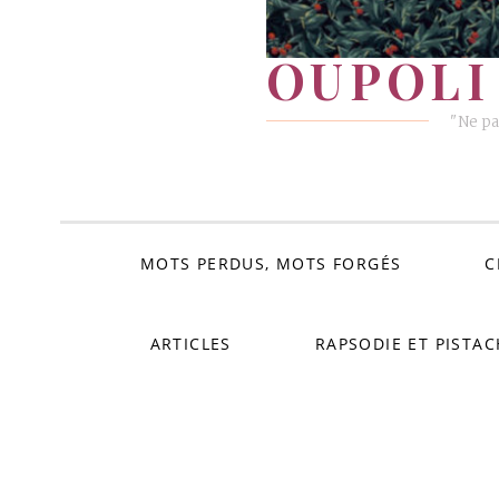
OUPOLI 
"Ne pa
MOTS PERDUS, MOTS FORGÉS
C
ARTICLES
RAPSODIE ET PISTAC