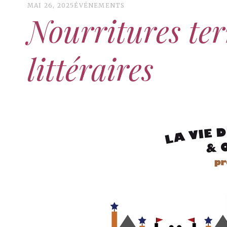
MAI 26, 2025
ÉVÉNEMENTS
Nourritures ter
littéraires