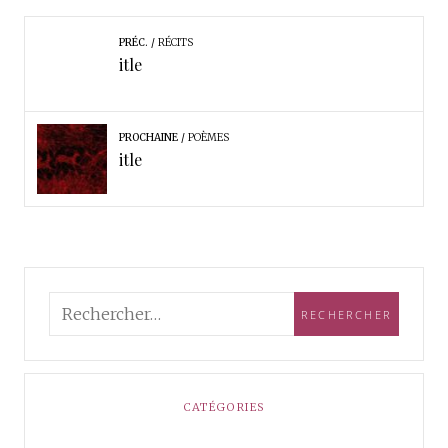
PRÉC.
RÉCITS
itle
PROCHAINE
POÈMES
itle
CATÉGORIES