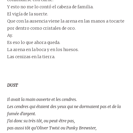
Y esto no me lo contó el cabeza de familia.
El vigía de la suerte.
Que con la ausencia viene la arena en las manos a tocarte
por dentro como cristales de oro.
Ay.
Es eso lo que ahora queda.
La arena en la boca y en los huesos.
Las cenizas en la tierra.
DUST
Il avait la main ouverte et les cendres.
Les cendres qui étaient des yeux qui ne dormaient pas et de la
fumée d’argent.
J’ai donc su très tôt, ou peut-être pas,
pas aussi tôt qu’Oliver Twist ou Punky Brewster,