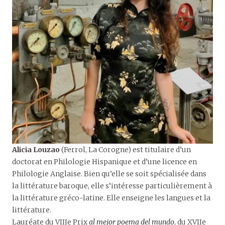
Alicia Louzao
(Ferrol, La Corogne) est titulaire d’un
doctorat en Philologie Hispanique et d’une licence en
Philologie Anglaise. Bien qu’elle se soit spécialisée dans
la littérature baroque, elle s’intéresse particulièrement à
la littérature gréco-latine. Elle enseigne les langues et la
littérature.
Lauréate du VIIIe Prix
al mejor poema del mundo
, du XVIIe