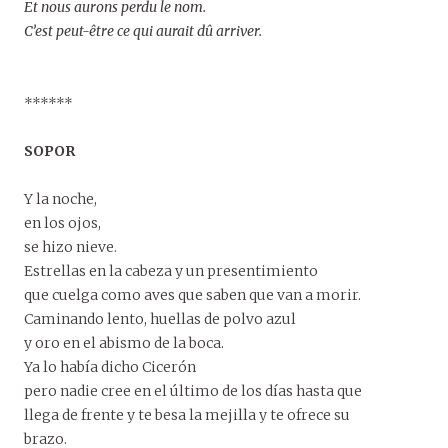
Et nous aurons perdu le nom.
C’est peut-être ce qui aurait dû arriver.
******
SOPOR
Y la noche,
en los ojos,
se hizo nieve.
Estrellas en la cabeza y un presentimiento
que cuelga como aves que saben que van a morir.
Caminando lento, huellas de polvo azul
y oro en el abismo de la boca.
Ya lo había dicho Cicerón
pero nadie cree en el último de los días hasta que
llega de frente y te besa la mejilla y te ofrece su
brazo.