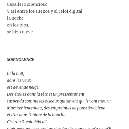
Caballero silencioso.
Y así entre los sueños y el reloj digital
la noche,
en los ojos,
se hizo nieve.
SOMNOLENCE
Et la nuit,
dans les yeux,
est devenue neige.
Des étoiles dans la tête et un pressentiment
suspendu comme les oiseaux qui savent qu’ils vont mourir.
Marcher lentement, des empreintes de poussière bleue
et d’or dans l’abîme de la bouche.
Cicéron l’avait déjà dit
mais personne ne croit au dernier des jours jusqu’à ce qu’il