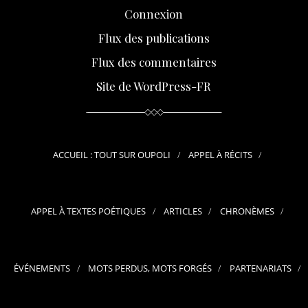
Connexion
Flux des publications
Flux des commentaires
Site de WordPress-FR
ACCUEIL : TOUT SUR OUPOLI
APPEL À RÉCITS
APPEL À TEXTES POÉTIQUES
ARTICLES
CHRONÈMES
ÉVÉNEMENTS
MOTS PERDUS, MOTS FORGÉS
PARTENARIATS