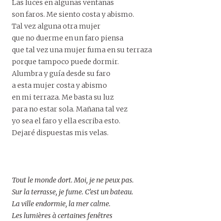
Las luces en algunas ventanas
son faros. Me siento costa y abismo.
Tal vez alguna otra mujer
que no duerme en un faro piensa
que tal vez una mujer fuma en su terraza
porque tampoco puede dormir.
Alumbra y guía desde su faro
a esta mujer costa y abismo
en mi terraza. Me basta su luz
para no estar sola. Mañana tal vez
yo sea el faro y ella escriba esto.
Dejaré dispuestas mis velas.
Tout le monde dort. Moi, je ne peux pas.
Sur la terrasse, je fume. C’est un bateau.
La ville endormie, la mer calme.
Les lumières à certaines fenêtres