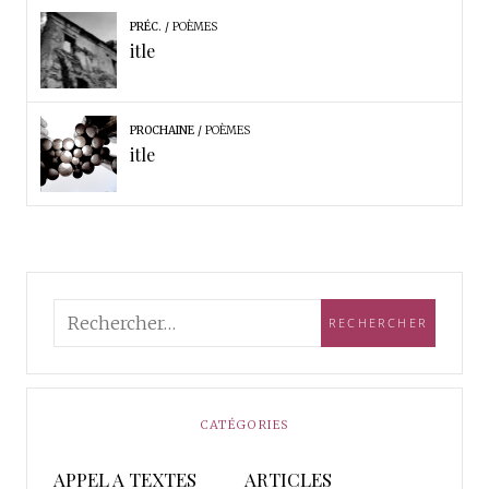
PRÉC.
POÈMES
itle
PROCHAINE
POÈMES
itle
CATÉGORIES
APPEL A TEXTES
ARTICLES