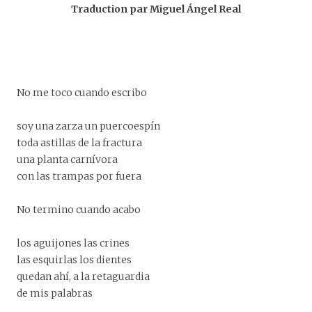
Traduction par Miguel Ángel Real
No me toco cuando escribo
soy una zarza un puercoespín
toda astillas de la fractura
una planta carnívora
con las trampas por fuera
No termino cuando acabo
los aguijones las crines
las esquirlas los dientes
quedan ahí, a la retaguardia
de mis palabras