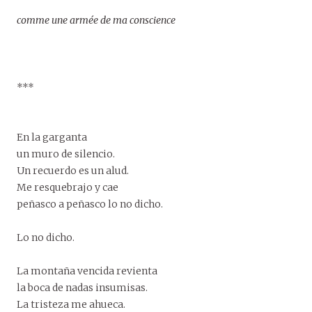
comme une armée de ma conscience
***
En la garganta
un muro de silencio.
Un recuerdo es un alud.
Me resquebrajo y cae
peñasco a peñasco lo no dicho.
Lo no dicho.
La montaña vencida revienta
la boca de nadas insumisas.
La tristeza me ahueca.