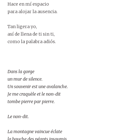
Hace en mí espacio
para alojar la ausencia.
Tan ligera yo,
así de llena de ti sin ti,
como la palabra adiós.
Dans la gorge
un mur de silence.
Un souvenir est une avalanche.
Je me craquèle et le non-dit
tombe pierre par pierre.
Le non-dit.
La montagne vaincue éclate
la bouche des néants insoumis.