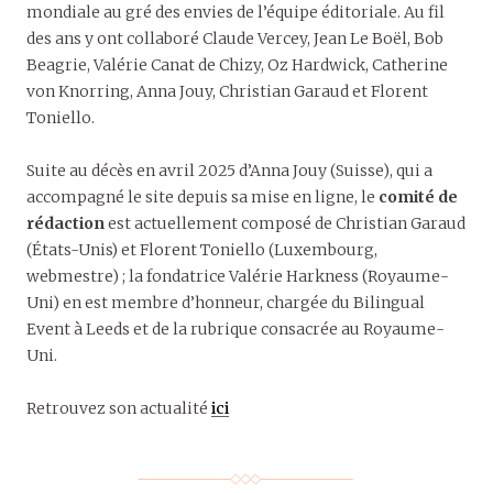
mondiale au gré des envies de l’équipe éditoriale. Au fil
des ans y ont collaboré Claude Vercey, Jean Le Boël, Bob
Beagrie, Valérie Canat de Chizy, Oz Hardwick, Catherine
von Knorring, Anna Jouy, Christian Garaud et Florent
Toniello.
Suite au décès en avril 2025 d’Anna Jouy (Suisse), qui a
accompagné le site depuis sa mise en ligne, le
comité de
rédaction
est actuellement composé de Christian Garaud
(États-Unis) et Florent Toniello (Luxembourg,
webmestre) ; la fondatrice Valérie Harkness (Royaume-
Uni) en est membre d’honneur, chargée du Bilingual
Event à Leeds et de la rubrique consacrée au Royaume-
Uni.
Retrouvez son actualité
ici