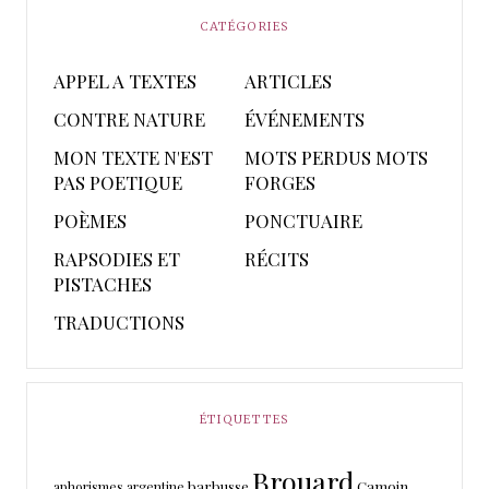
CATÉGORIES
APPEL A TEXTES
ARTICLES
CONTRE NATURE
ÉVÉNEMENTS
MON TEXTE N'EST
MOTS PERDUS MOTS
PAS POETIQUE
FORGES
POÈMES
PONCTUAIRE
RAPSODIES ET
RÉCITS
PISTACHES
TRADUCTIONS
ÉTIQUETTES
Brouard
barbusse
Camoin
aphorismes
argentine