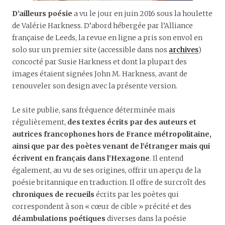
D’ailleurs poésie
a vu le jour en juin 2016 sous la houlette
de Valérie Harkness. D’abord hébergée par l’Alliance
française de Leeds, la revue en ligne a pris son envol en
solo sur un premier site (accessible dans nos
archives
)
concocté par Susie Harkness et dont la plupart des
images étaient signées John M. Harkness, avant de
renouveler son design avec la présente version.
Le site publie, sans fréquence déterminée mais
régulièrement,
des textes écrits
par des auteurs et
autrices francophones hors de France métropolitaine,
ainsi que par des poètes venant de l’étranger mais qui
écrivent en français dans l’Hexagone
. Il entend
également, au vu de ses origines, offrir un aperçu de la
poésie britannique en traduction. Il offre de surcroît des
chroniques de recueils
écrits par les poètes qui
correspondent à son « cœur de cible » précité et des
déambulations poétiques
diverses dans la poésie