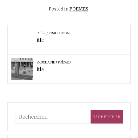
Posted in
POÈMES
.
PRÉC.
TRADUCTIONS
itle
PROCHAINE
POÈMES
itle