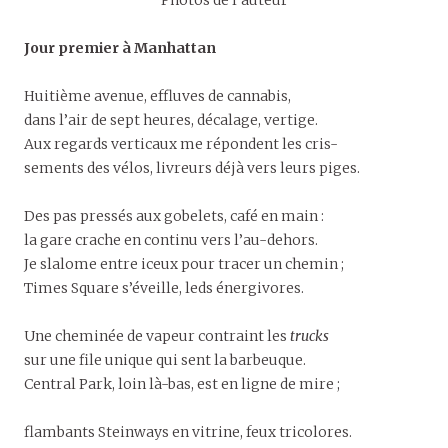
Photos de l’auteur
Jour premier à Manhattan
Huitième avenue, effluves de cannabis,
dans l’air de sept heures, décalage, vertige.
Aux regards verticaux me répondent les cris-
sements des vélos, livreurs déjà vers leurs piges.
Des pas pressés aux gobelets, café en main :
la gare crache en continu vers l’au-dehors.
Je slalome entre iceux pour tracer un chemin ;
Times Square s’éveille, leds énergivores.
Une cheminée de vapeur contraint les
trucks
sur une file unique qui sent la barbeuque.
Central Park, loin là-bas, est en ligne de mire ;
flambants Steinways en vitrine, feux tricolores.