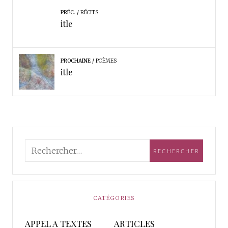
PRÉC.
RÉCITS
itle
PROCHAINE
POÈMES
itle
CATÉGORIES
APPEL A TEXTES
ARTICLES