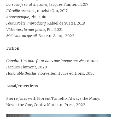
Lorsque je serai chevalier,
Jacques Flament, 2017
L’Oreille arrachée,
maelstrÖm, 2017
Apotropaïque,
Phi, 2018
Foutu Poète improductif,
Rafael de Surtis, 2018
Vidée vers la mer pleine,
Phi, 2021
Mélusine au gasoil,
Facteur Galop, 2022
Fiction
Ganaha. Un conte futur dans une langue passée,
roman,
Jacques Flament, 2020
Honorable Brasius
, nouvelles, Hydre éditions, 2023
Essai/entretiens
Pierre Joris with Florent Toniello, Always the Many,
Never the One, Contra Mundum Press, 2022