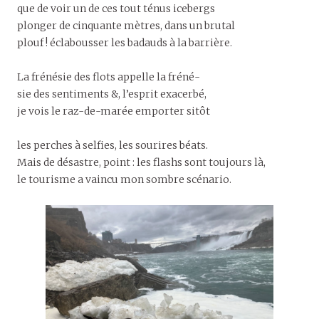
que de voir un de ces tout ténus icebergs
plonger de cinquante mètres, dans un brutal
plouf ! éclabousser les badauds à la barrière.
La frénésie des flots appelle la fréné-
sie des sentiments &, l’esprit exacerbé,
je vois le raz-de-marée emporter sitôt
les perches à selfies, les sourires béats.
Mais de désastre, point : les flashs sont toujours là,
le tourisme a vaincu mon sombre scénario.