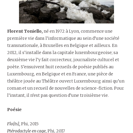
Florent Toniello,
né en 1972 à Lyon, commence une
première vie dans l’informatique au sein d’une société
transnationale, à Bruxelles en Belgique et ailleurs. En
2012, il s’installe dans la capitale luxembourgeoise; sa
deuxième vie l’y fait correcteur, journaliste culturel et
poète. S’ensuivent huit recueils de poésie publiés au
Luxembourg, en Belgique et en France, une pièce de
théâtre jouée au Théâtre ouvert Luxembourg ainsi qu’un
roman et un recueil de nouvelles de science-fiction. Pour
l’instant, il n’est pas question d’une troisième vie.
Poésie
Flo[ts],
Phi, 2015
Ptérodactyle en cage,
Phi, 2017