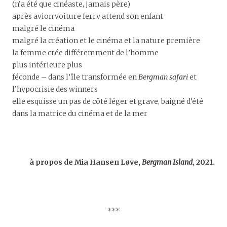
(n’a été que cinéaste, jamais père)
après avion voiture ferry attend son enfant
malgré le cinéma
malgré la création et le cinéma et la nature première
la femme crée différemment de l’homme
plus intérieure plus
féconde – dans l’île transformée en
Bergman safari
et
l’hypocrisie des winners
elle esquisse un pas de côté léger et grave, baigné d’été
dans la matrice du cinéma et de la mer
à propos de Mia Hansen Løve,
Bergman Island
, 2021.
***