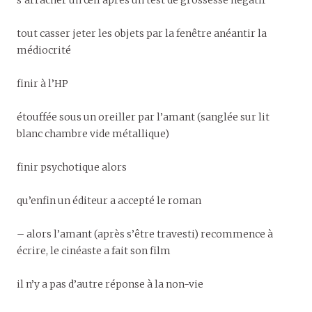
s’arracher un œil après un test de grossesse négatif
tout casser jeter les objets par la fenêtre anéantir la
médiocrité
finir à l’HP
étouffée sous un oreiller par l’amant (sanglée sur lit
blanc chambre vide métallique)
finir psychotique alors
qu’enfin un éditeur a accepté le roman
– alors l’amant (après s’être travesti) recommence à
écrire, le cinéaste a fait son film
il n’y a pas d’autre réponse à la non-vie