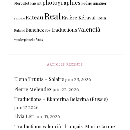
photographies
Morcellet
Paisant
Poésie
quintuor
Real
Rateau
Rivière Kéraval
Rosin
radière
valencià
traductions
Sanchez
Soy
Ruhaud
Voix
vanderplancke
ARTICLES RÉCENTS
Elena Truuts – Solaire
juin 29, 2026
Pierre Melendez
juin 22, 2026
Traductions – Ekaterina Belavina (Russie)
juin 17, 2026
Livia Léri
juin 15, 2026
Traductions valencià- français: Maria Carme