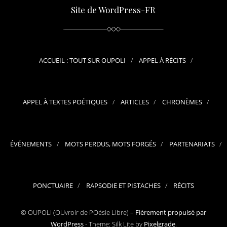
Site de WordPress-FR
ACCUEIL : TOUT SUR OUPOLI
APPEL À RÉCITS
APPEL À TEXTES POÉTIQUES
ARTICLES
CHRONÈMES
ÉVÉNEMENTS
MOTS PERDUS, MOTS FORGÉS
PARTENARIATS
PONCTUAIRE
RAPSODIE ET PISTACHES
RÉCITS
© OUPOLI (OUvroir de POésie LIbre) –
Fièrement propulsé par
WordPress
-
Theme: Silk Lite by
Pixelgrade
.