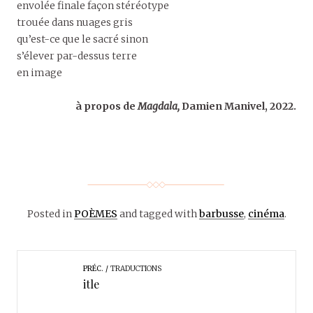
envolée finale façon stéréotype
trouée dans nuages gris
qu’est-ce que le sacré sinon
s’élever par-dessus terre
en image
à propos de
Magdala,
Damien Manivel, 2022.
Posted in
POÈMES
and tagged with
barbusse
,
cinéma
.
PRÉC.
TRADUCTIONS
itle