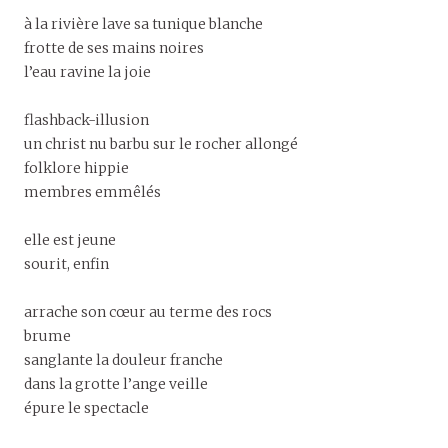
à la rivière lave sa tunique blanche
frotte de ses mains noires
l’eau ravine la joie
flashback-illusion
un christ nu barbu sur le rocher allongé
folklore hippie
membres emmêlés
elle est jeune
sourit, enfin
arrache son cœur au terme des rocs
brume
sanglante la douleur franche
dans la grotte l’ange veille
épure le spectacle