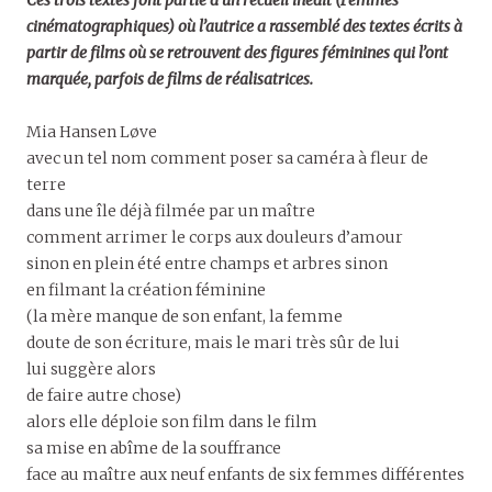
Ces trois textes font partie d’un recueil inédit (Femmes
cinématographiques) où l’autrice a rassemblé des textes écrits à
partir de films où se retrouvent des figures féminines qui l’ont
marquée, parfois de films de réalisatrices.
Mia Hansen Løve
avec un tel nom comment poser sa caméra à fleur de
terre
dans une île déjà filmée par un maître
comment arrimer le corps aux douleurs d’amour
sinon en plein été entre champs et arbres sinon
en filmant la création féminine
(la mère manque de son enfant, la femme
doute de son écriture, mais le mari très sûr de lui
lui suggère alors
de faire autre chose)
alors elle déploie son film dans le film
sa mise en abîme de la souffrance
face au maître aux neuf enfants de six femmes différentes