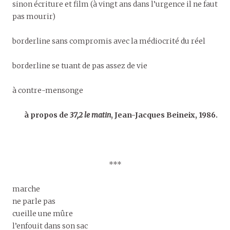
sinon écriture et film (à vingt ans dans l’urgence il ne faut
pas mourir)
borderline sans compromis avec la médiocrité du réel
borderline se tuant de pas assez de vie
à contre-mensonge
à propos de
37,2 le matin
, Jean-Jacques Beineix, 1986.
***
marche
ne parle pas
cueille une mûre
l’enfouit dans son sac