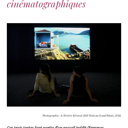
cinématographiques
Photographie : A. Rivière Kéraval (Bill Viola au Grand Palais, 2014)