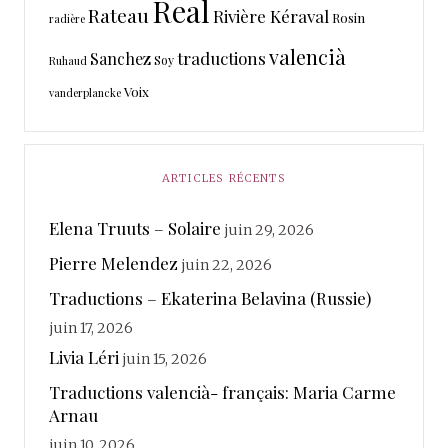
Real
Rateau
Rivière Kéraval
Rosin
radière
valencià
traductions
Sanchez
Soy
Ruhaud
Voix
vanderplancke
ARTICLES RÉCENTS
Elena Truuts – Solaire
juin 29, 2026
Pierre Melendez
juin 22, 2026
Traductions – Ekaterina Belavina (Russie)
juin 17, 2026
Livia Léri
juin 15, 2026
Traductions valencià- français: Maria Carme
Arnau
juin 10, 2026