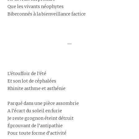
Que les vivants néophytes
Biberonnés à la bienveillance factice
—
L’étouffoir de l’été
Et son lot de céphalées
Rhinite asthme et asthénie
Parqué dans une pièce assombrie
A l’écart du soleil en furie
Je reste grognon éteint détruit
Éprouvant de l’antipathie
Pour toute forme d’activité