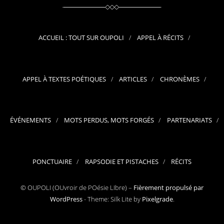
ACCUEIL : TOUT SUR OUPOLI
APPEL À RÉCITS
APPEL À TEXTES POÉTIQUES
ARTICLES
CHRONÈMES
ÉVÉNEMENTS
MOTS PERDUS, MOTS FORGÉS
PARTENARIATS
PONCTUAIRE
RAPSODIE ET PISTACHES
RÉCITS
© OUPOLI (OUvroir de POésie LIbre) –
Fièrement propulsé par
WordPress
-
Theme: Silk Lite by
Pixelgrade
.