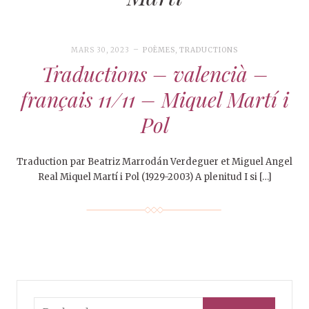
MARS 30, 2023
POÈMES
,
TRADUCTIONS
Traductions – valencià –
français 11/11 – Miquel Martí i
Pol
Traduction par Beatriz Marrodán Verdeguer et Miguel Angel
Real Miquel Martí i Pol (1929-2003) A plenitud I si […]