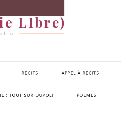
e LIbre)
Michaux
RÉCITS
APPEL À RÉCITS
IL : TOUT SUR OUPOLI
POÈMES