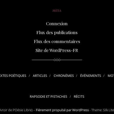
MÉTA
Connexion
Flux des publications
Flux des commentaires
Site de WordPress-FR
EXTES POÉTIQUES
ARTICLES
CHRONÈMES
ÉVÉNEMENTS
MOT
RAPSODIE ET PISTACHES
RÉCITS
roir de POésie LIbre) –
Fièrement propulsé par WordPress
-
Theme: Silk Lit