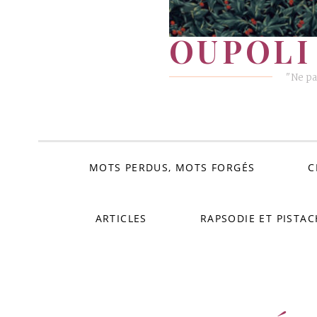
OUPOLI 
"Ne pa
MOTS PERDUS, MOTS FORGÉS
C
ARTICLES
RAPSODIE ET PISTAC