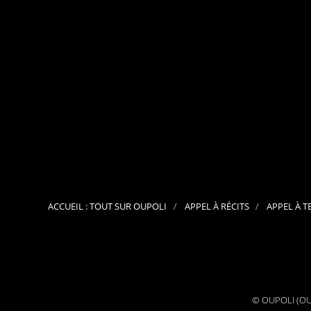
ACCUEIL : TOUT SUR OUPOLI
APPEL À RÉCITS
APPEL À T
© OUPOLI (OUv