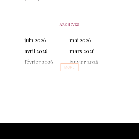
ARCHIVES
juin 2026
mai 2026
avril 2026
mars 2026
février 2026
janvier 2026
MORE
décembre 2025
novembre 2025
octobre 2025
septembre 2025
juillet 2025
juin 2025
mai 2025
avril 2025
mars 2025
février 2025
janvier 2025
décembre 2024
novembre 2024
octobre 2024