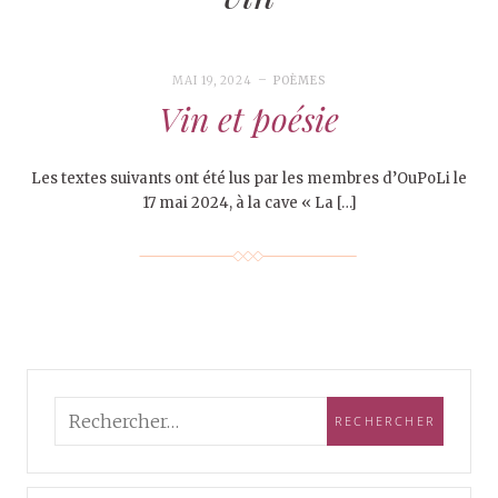
MAI 19, 2024
POÈMES
Vin et poésie
Les textes suivants ont été lus par les membres d’OuPoLi le
17 mai 2024, à la cave « La […]