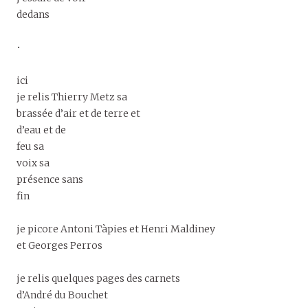
dedans
•
ici
je relis Thierry Metz sa
brassée d’air et de terre et
d’eau et de
feu sa
voix sa
présence sans
fin
je picore Antoni Tàpies et Henri Maldiney
et Georges Perros
je relis quelques pages des carnets
d’André du Bouchet