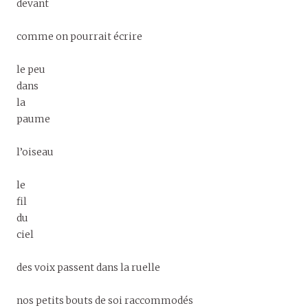
devant
comme on pourrait écrire
le peu
dans
la
paume
l’oiseau
le
fil
du
ciel
des voix passent dans la ruelle
nos petits bouts de soi raccommodés