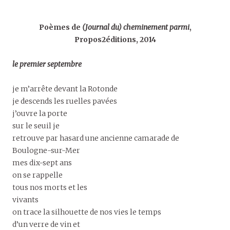
Poèmes de
(Journal du) cheminement parmi
,
Propos2éditions, 2014
le premier septembre
je m’arrête devant la Rotonde
je descends les ruelles pavées
j’ouvre la porte
sur le seuil je
retrouve par hasard une ancienne camarade de
Boulogne-sur-Mer
mes dix-sept ans
on se rappelle
tous nos morts et les
vivants
on trace la silhouette de nos vies le temps
d’un verre de vin et