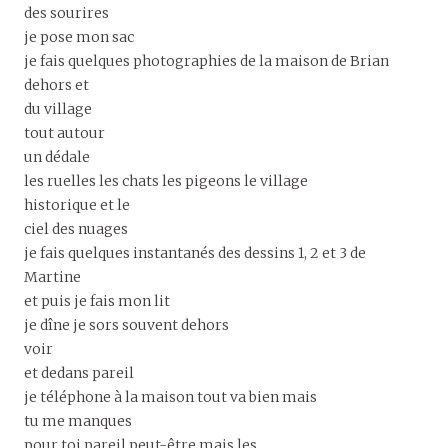
des sourires
je pose mon sac
je fais quelques photographies de la maison de Brian
dehors et
du village
tout autour
un dédale
les ruelles les chats les pigeons le village
historique et le
ciel des nuages
je fais quelques instantanés des dessins 1, 2 et 3 de
Martine
et puis je fais mon lit
je dîne je sors souvent dehors
voir
et dedans pareil
je téléphone à la maison tout va bien mais
tu me manques
pour toi pareil peut-être mais les