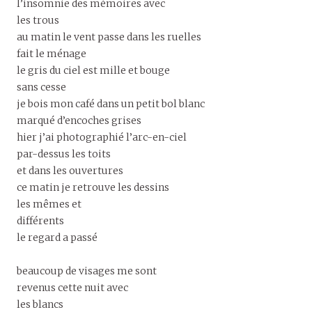
l’insomnie des mémoires avec
les trous
au matin le vent passe dans les ruelles
fait le ménage
le gris du ciel est mille et bouge
sans cesse
je bois mon café dans un petit bol blanc
marqué d’encoches grises
hier j’ai photographié l’arc-en-ciel
par-dessus les toits
et dans les ouvertures
ce matin je retrouve les dessins
les mêmes et
différents
le regard a passé
beaucoup de visages me sont
revenus cette nuit avec
les blancs