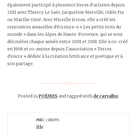
également participé à plusieurs livres d’artistes depuis
2011 avec Thierry Le Saëc, Jacqueline Merville, Odile Fix
ou Marthe Omé. Avec Mireille Irvoas, elle a créé les
rencontres annuelles d’écriture-s « Les petits toits du
monde » dans les Alpes de Haute-Provence, qui se sont
déroulées chaque année entre 2001 et 2018. Elle a co-créé
en 1998 et co-anime depuis l’association « Terres
d’encre » dédiée à la création littéraire et poétique et à
son partage.
Posted in
POÈMES
and tagged with
de carvalho
.
PRÉC.
RÉCITS
itle