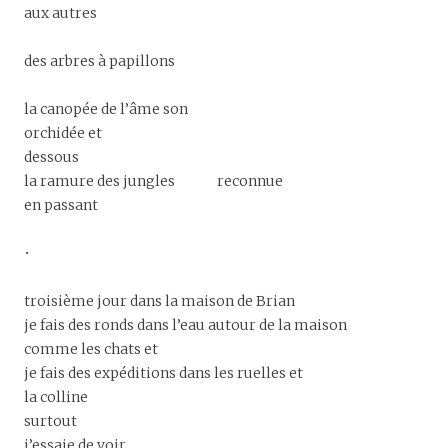
aux autres
des arbres à papillons
la canopée de l’âme son
orchidée et
dessous
la ramure des jungles reconnue
en passant
•
troisième jour dans la maison de Brian
je fais des ronds dans l’eau autour de la maison
comme les chats et
je fais des expéditions dans les ruelles et
la colline
surtout
j’essaie de voir