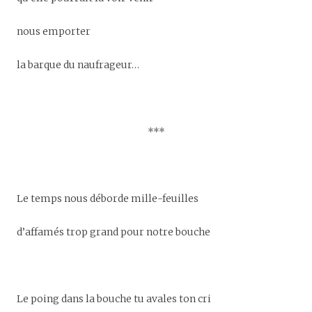
nous emporter
la barque du naufrageur…
***
Le temps nous déborde mille-feuilles
d’affamés trop grand pour notre bouche
Le poing dans la bouche tu avales ton cri