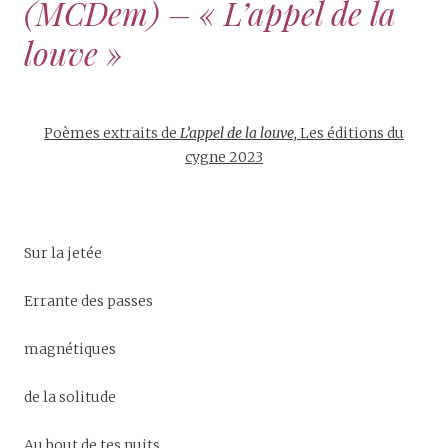
(MCDem) – « L’appel de la
louve »
Poèmes extraits de
L’appel de la louve,
Les éditions du
cygne 2023
Sur la jetée
Errante des passes
magnétiques
de la solitude
Au bout de tes nuits