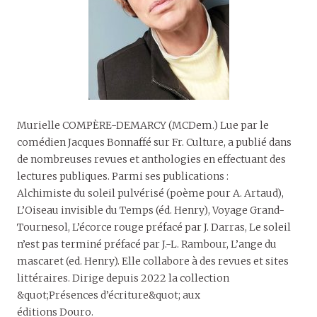
Murielle COMPÈRE-DEMARCY (MCDem.) Lue par le
comédien Jacques Bonnaffé sur Fr. Culture, a publié dans
de nombreuses revues et anthologies en effectuant des
lectures publiques. Parmi ses publications :
Alchimiste du soleil pulvérisé (poème pour A. Artaud),
L’Oiseau invisible du Temps (éd. Henry), Voyage Grand-
Tournesol, L’écorce rouge préfacé par J. Darras, Le soleil
n’est pas terminé préfacé par J.-L. Rambour, L’ange du
mascaret (ed. Henry). Elle collabore à des revues et sites
littéraires. Dirige depuis 2022 la collection
&quot;Présences d’écriture&quot; aux
éditions Douro.