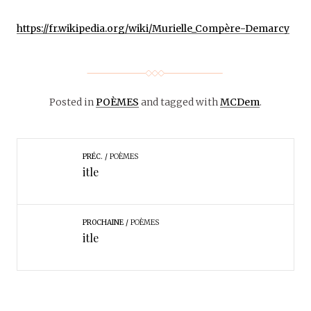
https://fr.wikipedia.org/wiki/Murielle_Compère-Demarcy
Posted in
POÈMES
and tagged with
MCDem
.
PRÉC.
POÈMES
itle
PROCHAINE
POÈMES
itle