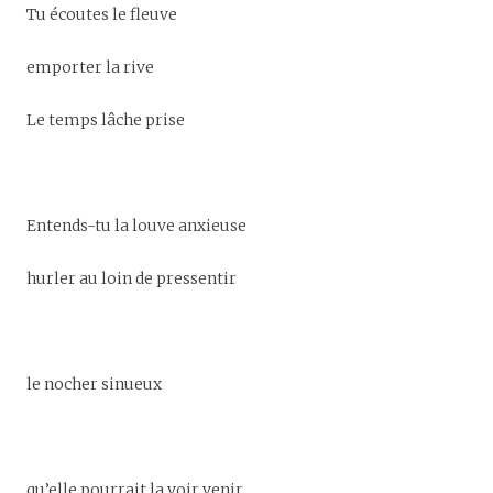
Tu écoutes le fleuve
emporter la rive
Le temps lâche prise
Entends-tu la louve anxieuse
hurler au loin de pressentir
le nocher sinueux
qu’elle pourrait la voir venir