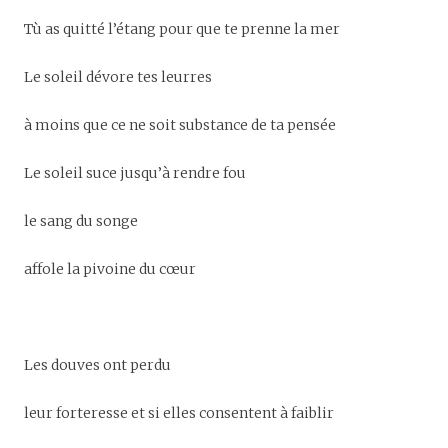
Tù as quitté l’étang pour que te prenne la mer
Le soleil dévore tes leurres
à moins que ce ne soit substance de ta pensée
Le soleil suce jusqu’à rendre fou
le sang du songe
affole la pivoine du cœur
Les douves ont perdu
leur forteresse et si elles consentent à faiblir