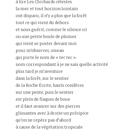
à lire Les Clochards célestes
la mer et tout horizon lointain
ont disparu, il n’y a plus que la forêt
tout ce qui vient du dehors
et nous guérit, comme le silence ici
ou une petite boule de plumes
qui vient se poster devant moi
pour m’observer, oiseau
qui porte le nom de « tec tec »
nom correspondant à je ne sais quelle activité
plus tard je m’aventure
dans la forêt, sur le sentier
de la Roche Écrite, hauts conifères
sur une pente, puis le sentier
est plein de flaques de boue
et il faut avancer sur des pierres
glissantes avec à droite un précipice
qu’on ne repère pas d’abord
à cause de la végétation tropicale