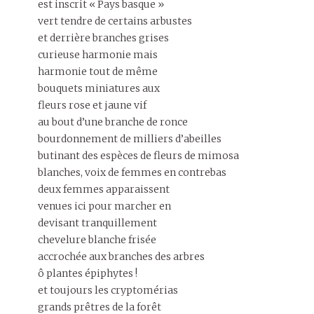
est inscrit « Pays basque »
vert tendre de certains arbustes
et derrière branches grises
curieuse harmonie mais
harmonie tout de même
bouquets miniatures aux
fleurs rose et jaune vif
au bout d’une branche de ronce
bourdonnement de milliers d’abeilles
butinant des espèces de fleurs de mimosa
blanches, voix de femmes en contrebas
deux femmes apparaissent
venues ici pour marcher en
devisant tranquillement
chevelure blanche frisée
accrochée aux branches des arbres
ô plantes épiphytes !
et toujours les cryptomérias
grands prêtres de la forêt