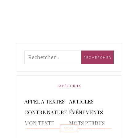
CATÉGORIES
APPEL A TEXTES
ARTICLES
CONTRE NATURE
ÉVÉNEMENTS
MON TEXTE
MOTS PERDUS
MORE
N'EST PAS
MOTS FORGES
POETIQUE