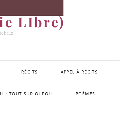
e LIbre)
Michaux
RÉCITS
APPEL À RÉCITS
IL : TOUT SUR OUPOLI
POÈMES