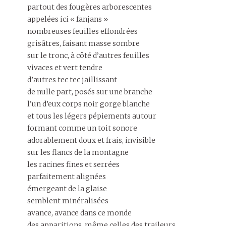
partout des fougères arborescentes
appelées ici « fanjans »
nombreuses feuilles effondrées
grisâtres, faisant masse sombre
sur le tronc, à côté d’autres feuilles
vivaces et vert tendre
d’autres tec tec jaillissant
de nulle part, posés sur une branche
l’un d’eux corps noir gorge blanche
et tous les légers pépiements autour
formant comme un toit sonore
adorablement doux et frais, invisible
sur les flancs de la montagne
les racines fines et serrées
parfaitement alignées
émergeant de la glaise
semblent minéralisées
avance, avance dans ce monde
des apparitions, même celles des traileurs