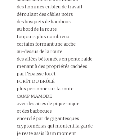
des hommes en bleu de travail
déroulant des câbles noirs
des bosquets de bambous
au bord de la route
toujours plus nombreux
certains formant une arche
au-dessus de la route
des allées bétonnées en pente raide
menant à des propriétés cachées
par l’épaisse forêt
FORÊT DU BRÛLÉ
plus personne sur la route
CAMP MAMODE
avec des aires de pique-nique
et des barbecues
encerclé par de gigantesques
cryptomérias qui montent la garde
je reste assis là un moment