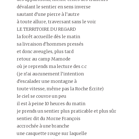
dévalant le sentier en sens inverse
sautant d’une pierre à l’autre
à toute allure, traversant sans le voir
LE TERRITOIRE DU REGARD
la forêt accueille dès le matin
sa livraison d’hommes pressés
et donc aveugles, plus tard
retour au camp Mamode
où je reprends ma lecture des c.c
(je n’ai aucunement l’intention
d’escalader une montagne à
toute vitesse, même pas la Roche Écrite)
le ciel se couvre un peu
il est à peine 10 heures du matin
je prends un sentier plus praticable et plus sûr
sentier dit du Morne François
accrochée à une branche
une casquette rouge sur laquelle