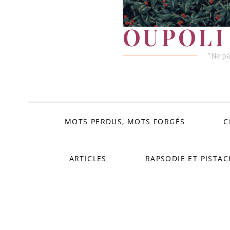
OUPOLI 
"Ne pa
MOTS PERDUS, MOTS FORGÉS
C
ARTICLES
RAPSODIE ET PISTAC