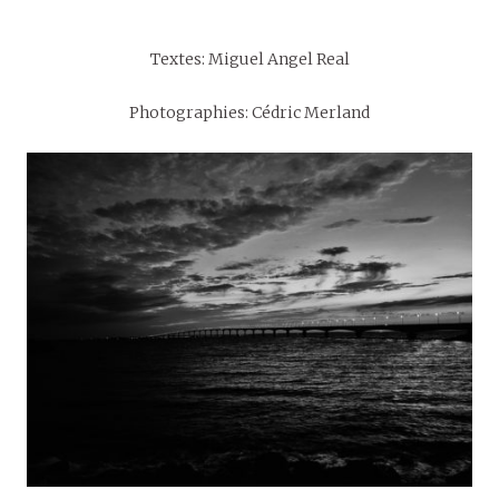
Textes: Miguel Angel Real
Photographies: Cédric Merland