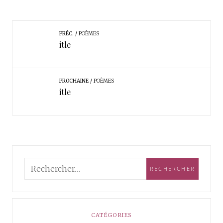
PRÉC.
POÈMES
itle
PROCHAINE
POÈMES
itle
CATÉGORIES