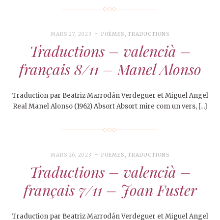
MARS 27, 2023
POÈMES
,
TRADUCTIONS
Traductions – valencià –
français 8/11 – Manel Alonso
Traduction par Beatriz Marrodán Verdeguer et Miguel Angel
Real Manel Alonso (1962) Absort Absort mire com un vers, […]
MARS 26, 2023
POÈMES
,
TRADUCTIONS
Traductions – valencià –
français 7/11 – Joan Fuster
Traduction par Beatriz Marrodán Verdeguer et Miguel Angel