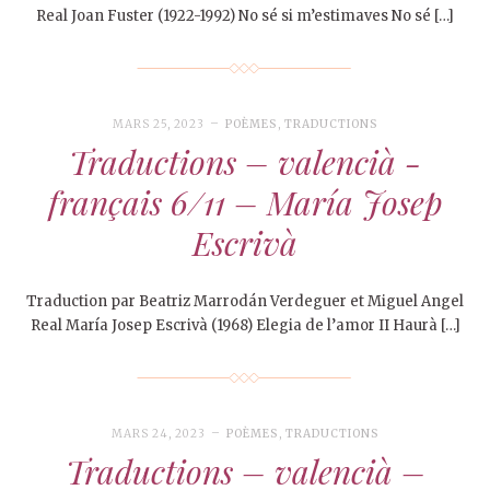
Real Joan Fuster (1922-1992) No sé si m’estimaves No sé […]
MARS 25, 2023
POÈMES
,
TRADUCTIONS
Traductions – valencià -
français 6/11 – María Josep
Escrivà
Traduction par Beatriz Marrodán Verdeguer et Miguel Angel
Real María Josep Escrivà (1968) Elegia de l’amor II Haurà […]
MARS 24, 2023
POÈMES
,
TRADUCTIONS
Traductions – valencià –