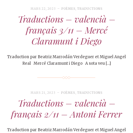
MARS 22, 2023
POÈMES
,
TRADUCTIONS
Traductions – valencià –
français 3/11 – Mercé
Claramunt i Diego
Traduction par Beatriz Marrodán Verdeguer et Miguel Angel
Real Mercé Claramunt i Diego A sota veu […]
MARS 21, 2023
POÈMES
,
TRADUCTIONS
Traductions – valencià –
français 2/11 – Antoni Ferrer
Traduction par Beatriz Marrodán Verdeguer et Miguel Angel