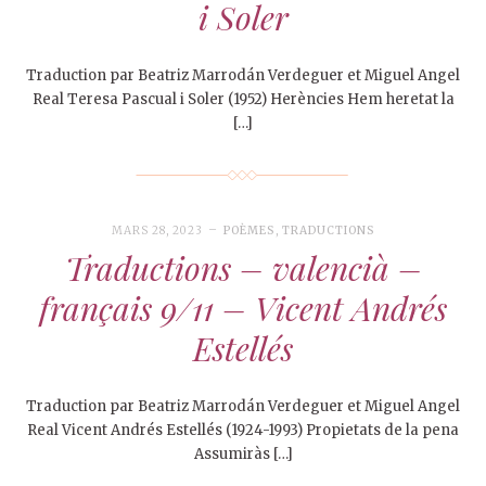
i Soler
Traduction par Beatriz Marrodán Verdeguer et Miguel Angel
Real Teresa Pascual i Soler (1952) Herències Hem heretat la
[…]
MARS 28, 2023
POÈMES
,
TRADUCTIONS
Traductions – valencià –
français 9/11 – Vicent Andrés
Estellés
Traduction par Beatriz Marrodán Verdeguer et Miguel Angel
Real Vicent Andrés Estellés (1924-1993) Propietats de la pena
Assumiràs […]