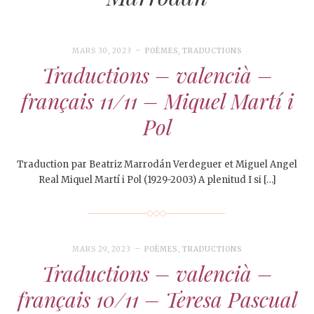
MARS 30, 2023
POÈMES
,
TRADUCTIONS
Traductions – valencià –
français 11/11 – Miquel Martí i
Pol
Traduction par Beatriz Marrodán Verdeguer et Miguel Angel
Real Miquel Martí i Pol (1929-2003) A plenitud I si […]
MARS 29, 2023
POÈMES
,
TRADUCTIONS
Traductions – valencià –
français 10/11 – Teresa Pascual